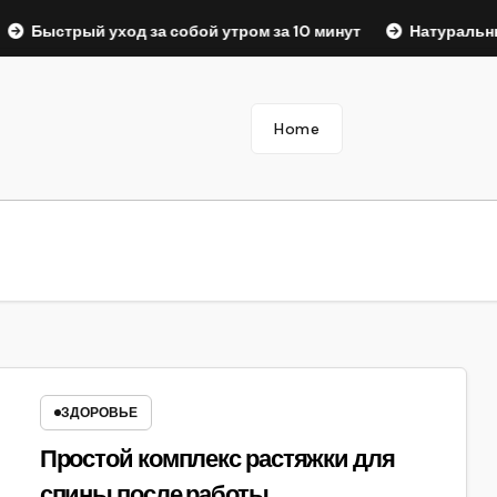
Быстрый уход за собой утром за 10 минут
Натуральные ма
Home
ЗДОРОВЬЕ
Простой комплекс растяжки для
спины после работы