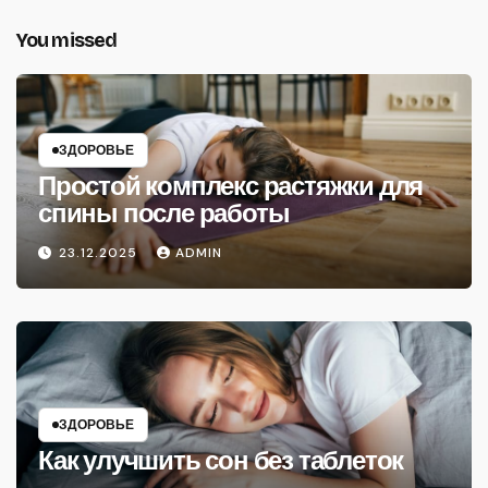
You missed
ЗДОРОВЬЕ
Простой комплекс растяжки для
спины после работы
23.12.2025
ADMIN
ЗДОРОВЬЕ
Как улучшить сон без таблеток