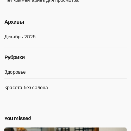
Нет комментариев для просмотра.
Архивы
Декабрь 2025
Рубрики
Здоровье
Красота без салона
You missed