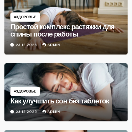
ЗДОРОВЬЕ
Простой комплекс растяжки для
спины после работы
23.12.2025
ADMIN
ЗДОРОВЬЕ
Как улучшить сон без таблеток
23.12.2025
ADMIN