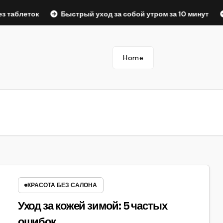
блеток
Быстрый уход за собой утром за 10 минут
На
Home
КРАСОТА БЕЗ САЛОНА
Уход за кожей зимой: 5 частых
ошибок