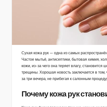
Сухая кожа рук — одна из самых распространён
Частое мытьё, антисептики, бытовая химия, х
кожи, из-за чего она теряет влагу, становится
трещины. Хорошая новость заключается в том, 
за три вечера, не прибегая к салонным процед
Почему кожа рук станов