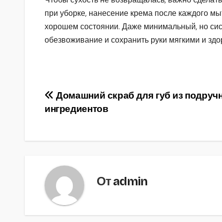
при уборке, нанесение крема после каждого мы
хорошем состоянии. Даже минимальный, но сис
обезвоживание и сохранить руки мягкими и зд
Навигация
Домашний скраб для губ из подруч
ингредиентов
по
записям
От
admin