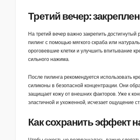
Третий вечер: закреплен
На третий вечер важно закрепить достигнутый р
пилинг с помощью мягкого скраба или натураль
ороговевшие клетки и улучшить впитывание кр
сильного нажима.
После пилинга рекомендуется использовать кр
силиконы в безопасной концентрации. Они обра
защищает кожу от внешних факторов. Уже к конц
эластичной и ухоженной, исчезает ощущение ст
Как сохранить эффект н
Чтобы сухость не возвращалась, важно сделать