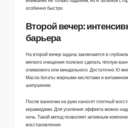
внимание не только ладоням, но и тыльной сторо
особенно быстро.
Второй вечер: интенсив
барьера
На второй вечер задача заключается в глубоко
мягкого очищения полезно сделать тёплую ванн
оливкового или миндального. Достаточно 10 мин
Масла богаты жирными кислотами и витамином 
шелушение.
После ванночки на руки наносят плотный восс
керамидами. Для усиления эффекта можно наде
ночь. Такой метод позволяет активным компоне
восстановления.