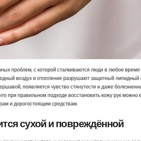
ных проблем, с которой сталкиваются люди в любое время 
олодный воздух и отопление разрушают защитный липидный
 шершавой, появляется чувство стянутости и даже болезнен
что при правильном подходе восстановить кожу рук можно 
урам и дорогостоящим средствам.
ится сухой и повреждённой