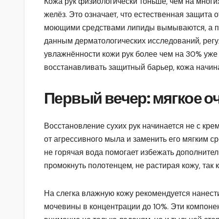
Кожа рук физиологически тоньше, чем на многи
желёз. Это означает, что естественная защита о
моющими средствами липиды вымываются, а п
данным дерматологических исследований, регу
увлажнённости кожи рук более чем на 30% уже 
восстанавливать защитный барьер, кожа начин
Первый вечер: мягкое о
Восстановление сухих рук начинается не с кре
от агрессивного мыла и заменить его мягким с
не горячая вода помогает избежать дополнител
промокнуть полотенцем, не растирая кожу, так
На слегка влажную кожу рекомендуется нанест
мочевины в концентрации до 10%. Эти компонен