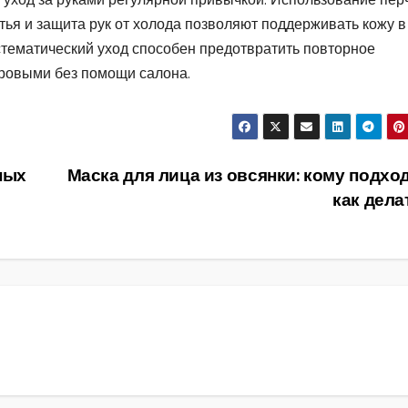
тья и защита рук от холода позволяют поддерживать кожу в
тематический уход способен предотвратить повторное
оровыми без помощи салона.
ных
Маска для лица из овсянки: кому подхо
как дел